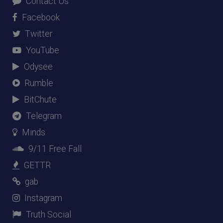
Contact Us
Facebook
Twitter
YouTube
Odysee
Rumble
BitChute
Telegram
Minds
9/11 Free Fall
GETTR
gab
Instagram
Truth Social