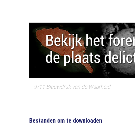
9/11 Blauwdruk van de Waarheid
Bestanden om te downloaden