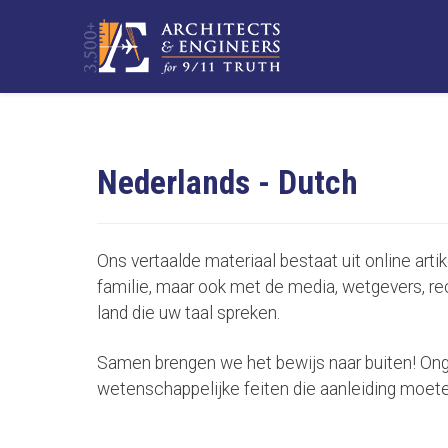
Nederlands - Dutch
Ons vertaalde materiaal bestaat uit online arti
familie, maar ook met de media, wetgevers, re
land die uw taal spreken.
Samen brengen we het bewijs naar buiten! Ongea
wetenschappelijke feiten die aanleiding moet