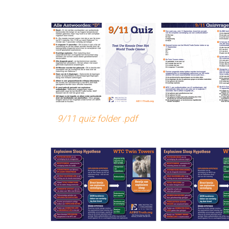
9/11 quiz folder .pdf