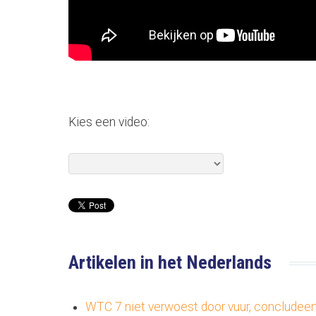
Kies een video:
Artikelen in het Nederlands
WTC 7 niet verwoest door vuur, concludeert