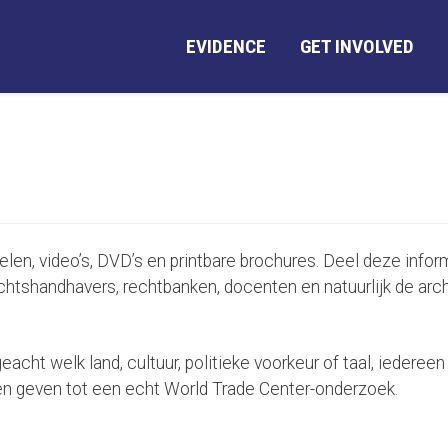
EVIDENCE
GET INVOLVED
kelen, video’s, DVD’s en printbare brochures. Deel deze info
chtshandhavers, rechtbanken, docenten en natuurlijk de arc
cht welk land, cultuur, politieke voorkeur of taal, iederee
en geven tot een echt World Trade Center-onderzoek.