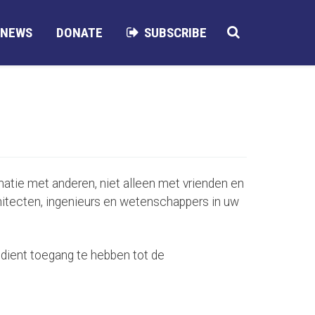
NEWS
DONATE
SUBSCRIBE
rmatie met anderen, niet alleen met vrienden en
hitecten, ingenieurs en wetenschappers in uw
n dient toegang te hebben tot de