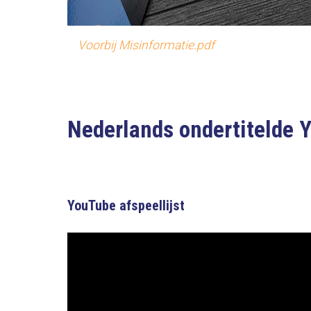
Voorbij Misinformatie.pdf
Nederlands ondertitelde 
YouTube afspeellijst