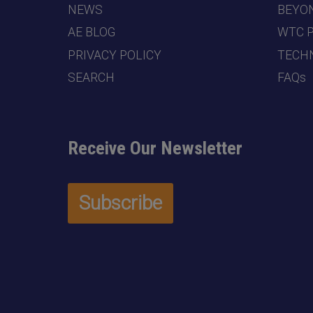
NEWS
BEYO
AE BLOG
WTC 
PRIVACY POLICY
TECHN
SEARCH
FAQs
Receive Our Newsletter