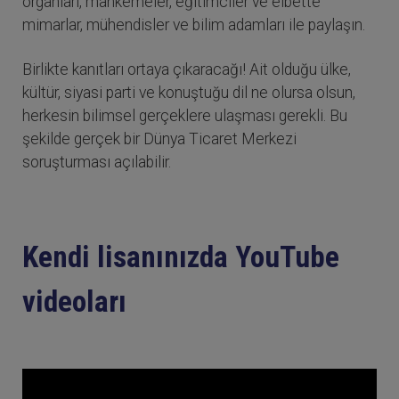
organları, mahkemeler, eğitimciler ve elbette
mimarlar, mühendisler ve bilim adamları ile paylaşın.
Birlikte kanıtları ortaya çıkaracağı! Ait olduğu ülke,
kültür, siyasi parti ve konuştuğu dil ne olursa olsun,
herkesin bilimsel gerçeklere ulaşması gerekli. Bu
şekilde gerçek bir Dünya Ticaret Merkezi
soruşturması açılabilir.
Kendi lisanınızda YouTube
videoları