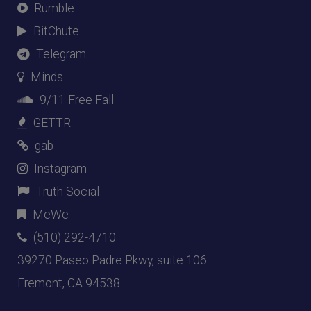
Rumble
BitChute
Telegram
Minds
9/11 Free Fall
GETTR
gab
Instagram
Truth Social
MeWe
(510) 292-4710
39270 Paseo Padre Pkwy, suite 106
Fremont, CA 94538