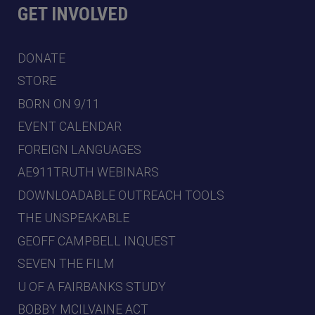
GET INVOLVED
DONATE
STORE
BORN ON 9/11
EVENT CALENDAR
FOREIGN LANGUAGES
AE911TRUTH WEBINARS
DOWNLOADABLE OUTREACH TOOLS
THE UNSPEAKABLE
GEOFF CAMPBELL INQUEST
SEVEN THE FILM
U OF A FAIRBANKS STUDY
BOBBY MCILVAINE ACT