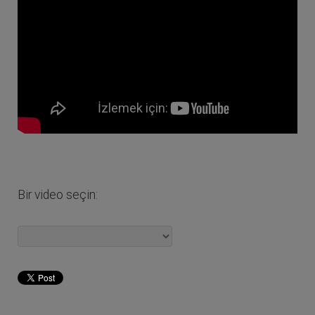
Bir video seçin: