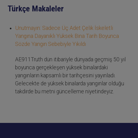
Türkçe Makaleler
Unutmayın: Sadece Üç Adet Çelik İskeletli
Yangına Dayanıklı Yüksek Bina Tarih Boyunca
Sözde Yangın Sebebiyle Yıkıldı
AE911Truth dün itibariyle dünyada geçmiş 50 yıl
boyunca gerçekleşen yüksek binalardaki
yangınların kapsamlı bir tarihçesini yayınladı.
Gelecekte de yüksek binalarda yangınlar olduğu
takdirde bu metni güncelleme niyetindeyiz.