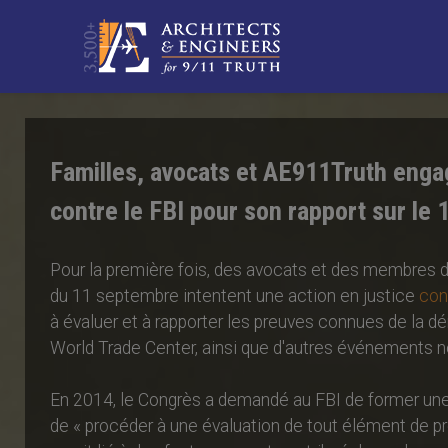
Familles, avocats et AE911Truth enga
contre le FBI pour son rapport sur le
Pour la première fois, des avocats et des membres d
du 11 septembre intentent une action en justice
con
à évaluer et à rapporter les preuves connues de la d
World Trade Center, ainsi que d'autres événements n
En 2014, le Congrès a demandé au FBI de former un
de « procéder à une évaluation de tout élément de p