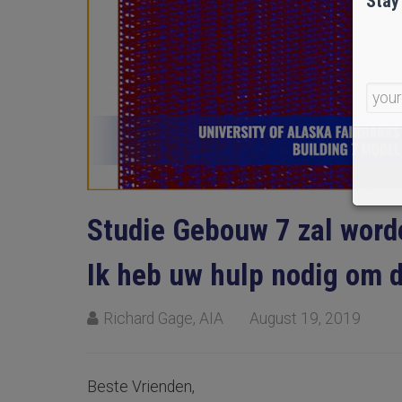
Stay
Studie Gebouw 7 zal word
Ik heb uw hulp nodig om d
Richard Gage, AIA
August 19, 2019
Beste Vrienden,