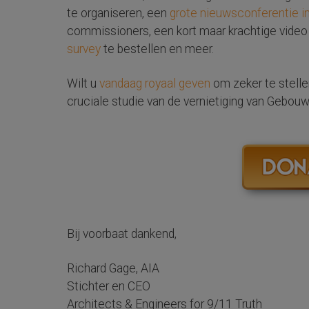
te organiseren, een
grote nieuwsconferentie i
commissioners, een kort maar krachtige video
survey
te bestellen en meer.
Wilt u
vandaag royaal geven
om zeker te stell
cruciale studie van de vernietiging van Gebou
Bij voorbaat dankend,
Richard Gage, AIA
Stichter en CEO
Architects & Engineers for 9/11 Truth