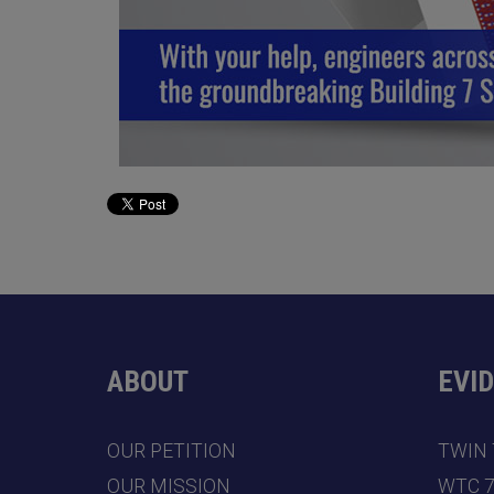
ABOUT
EVI
OUR PETITION
TWIN
OUR MISSION
WTC 