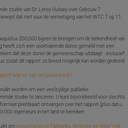
nde studie van Dr. Leroy Hulsey over Gebouw 7
bewijst dat niet vuur de vernietiging van het WTC 7 op 11
augustus $50,000 bijeen te brengen om de bekendheid van
kkig heeft zich een voortvarende donor gemeld met een
tekent dat deze donor de gemeenschap uitdaagt - inclusief
us zodat dit rapport zo breed mogelijk kan worden gedeeld.
pport wijd en zijd verspreid wordt?
ebruikt worden om een veelzijdige publieke
nde studie te lanceren. U kunt bijvoorbeeld voor slechts
formaat prentkaart ontvangen over het rapport (plus dat u
0.000 ingenieurs in het land te bereiken.
ruikt om
presentaties in Fairbanks, Berkeley, en New York