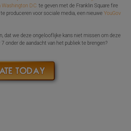
n Washington D.C.
te geven met de Franklin Square fire
 te produceren voor sociale media, een nieuwe
YouGov
en, dat we deze ongelooflijke kans niet missen om deze
w 7 onder de aandacht van het publiek te brengen?