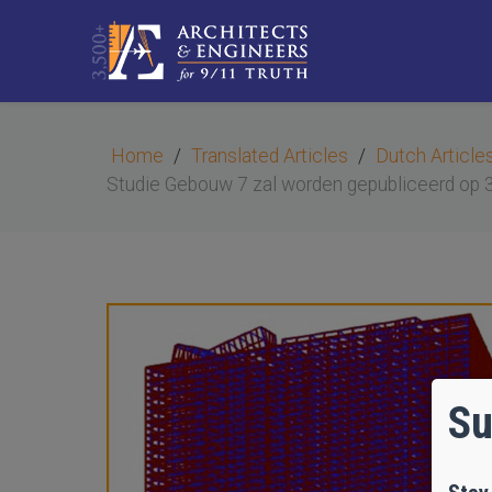
Home
Translated Articles
Dutch Article
Studie Gebouw 7 zal worden gepubliceerd op 3
Su