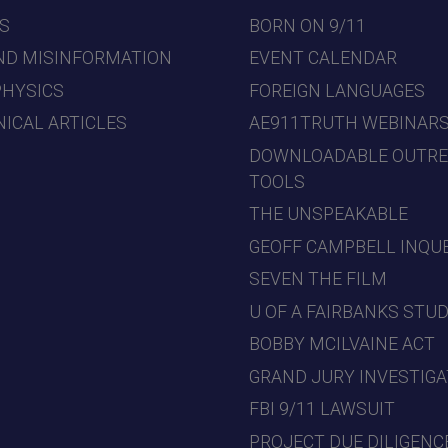
S
BORN ON 9/11
ND MISINFORMATION
EVENT CALENDAR
PHYSICS
FOREIGN LANGUAGES
ICAL ARTICLES
AE911TRUTH WEBINAR
DOWNLOADABLE OUTR
TOOLS
THE UNSPEAKABLE
GEOFF CAMPBELL INQU
SEVEN THE FILM
U OF A FAIRBANKS STU
BOBBY MCILVAINE ACT
GRAND JURY INVESTIGA
FBI 9/11 LAWSUIT
PROJECT DUE DILIGENC