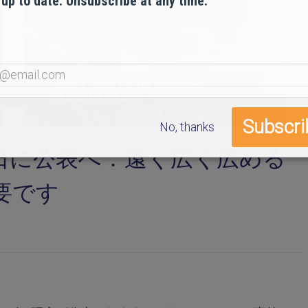
 up to date. Unsubscribe at any time.
No, thanks
日に公表へ：遠く広く広める
要です