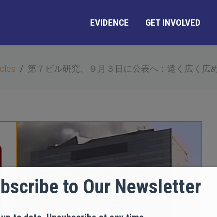
EVIDENCE
GET INVOLVED
cles
第７ビル研究、９月３日に公表へ：遠く広く広
bscribe to Our Newsletter