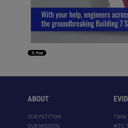
ABOUT
EVI
OUR PETITION
TWIN
OUR MISSION
WTC 