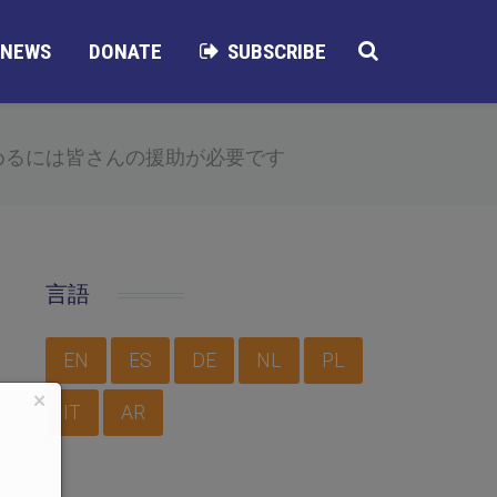
NEWS
DONATE
SUBSCRIBE
めるには皆さんの援助が必要です
言語
EN
ES
DE
NL
PL
×
IT
AR