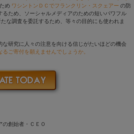
るため
ワシントンＤＣでフランクリン・スクェアー
の防
するため、ソーシャルメディアのための短いパワフル
新たな調査を委託するため、等々の目的にも使われま
的な研究に人々の注意を向ける信じがたいほどの機会
なるご寄付を願えませんでしょうか。
アの創始者・ＣＥＯ