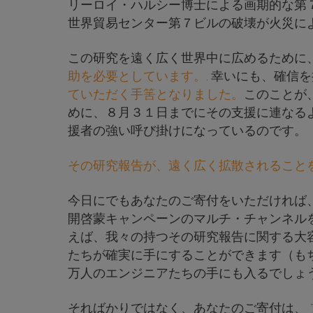
リーロイ・ハルシー博士による画期的な第
世界貿易センター第７ビルの破壊が火災に
この研究を遠く広く世界中に広めるために
助を必要としています。
. 幸いにも、確信
ていただく手筈となりました。
このことが
めに、８月３１日までにその支援に連なる
援者の強い呼び掛けになっているのです。
その研究報告が、遠く広く拡散されること
今日にでもあなたのご寄付をいただければ
開啓蒙キャンペーンのマルチ・チャンネル
えば、我々の持つその研究報告に関する大
たちが確実に手にすることができます（も
万人のエンジニアたちの手にも入るでしょ
そればかりではなく、あなたのご寄付は、