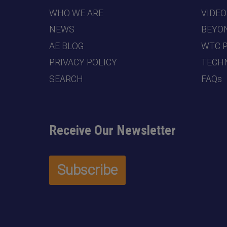
WHO WE ARE
VIDEO
NEWS
BEYO
AE BLOG
WTC 
PRIVACY POLICY
TECHN
SEARCH
FAQs
Receive Our Newsletter