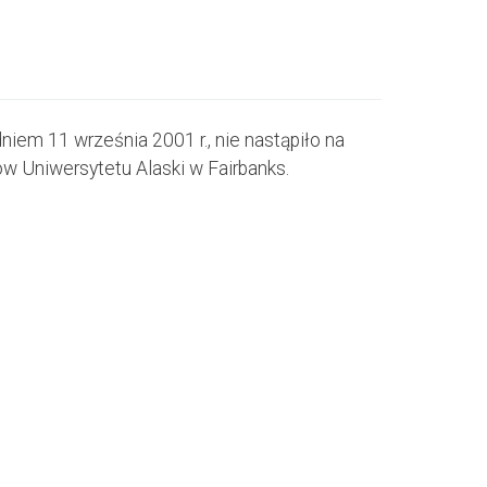
m 11 września 2001 r., nie nastąpiło na
 Uniwersytetu Alaski w Fairbanks.