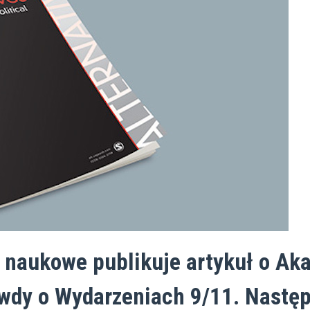
naukowe publikuje artykuł o Ak
wdy o Wydarzeniach 9/11. Następ