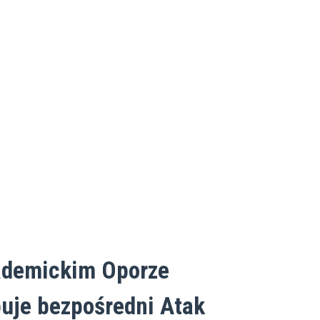
ademickim Oporze
uje bezpośredni Atak