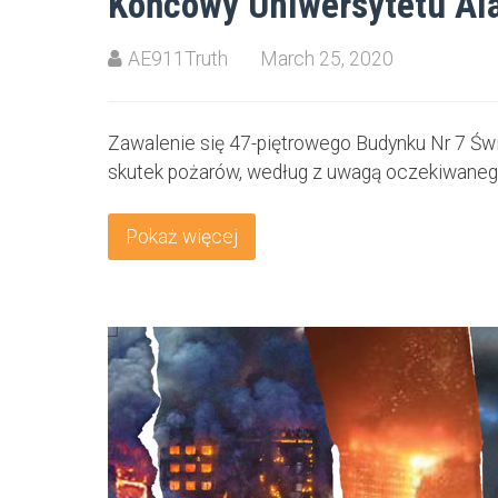
Końcowy Uniwersytetu Ala
AE911Truth
March 25, 2020
Zawalenie się 47-piętrowego Budynku Nr 7 Św
skutek pożarów, według z uwagą oczekiwaneg
Pokaż więcej