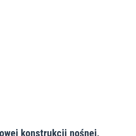
owej konstrukcji nośnej,