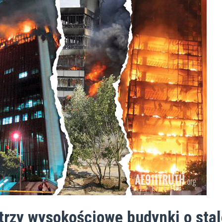
trzy wysokościowe budynki o stal