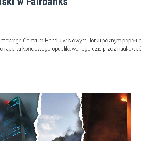
ski w Fairbanks
iatowego Centrum Handlu w Nowym Jorku późnym popołudnie
o raportu końcowego opublikowanego dziś przez naukowców