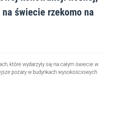
k na świecie rzekomo na
h, które wydarzyły się na całym świecie w
niejsze pożary w budynkach wysokościowych.