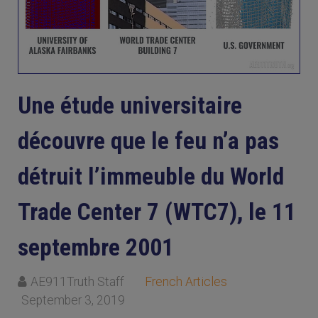
Une étude universitaire
découvre que le feu n’a pas
détruit l’immeuble du World
Trade Center 7 (WTC7), le 11
septembre 2001
AE911Truth Staff
French Articles
September 3, 2019