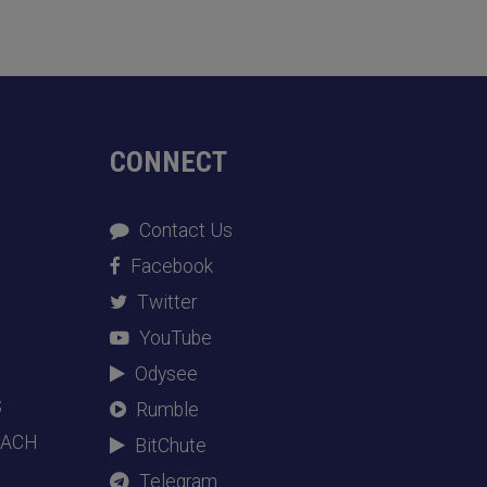
CONNECT
Contact Us
Facebook
Twitter
YouTube
Odysee
S
Rumble
EACH
BitChute
Telegram