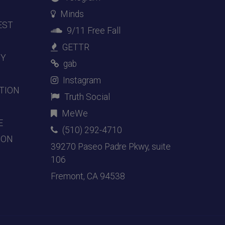
Minds
EST
9/11 Free Fall
GETTR
DY
gab
Instagram
TION
Truth Social
MeWe
E
(510) 292-4710
ION
39270 Paseo Padre Pkwy, suite
106
Fremont, CA 94538