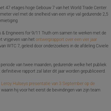
het 47 etages hoge Gebouw 7 van het World Trade Center
0 meter viel met de snelheid van een vrije val gedurende 2,5
nietiging.
s & Engineers for 9/11 Truth om samen te werken met de
et vrijgeven van het
ontwerprapport over een vier jaar
van WTC 7, geleid door onderzoekers in de afdeling Civiele
n periode van twee maanden, gedurende welke het publiek
efinitieve rapport zal later dit jaar worden gepubliceerd.
. Leroy Hulseys presentatie van 3 September op de
, waarin hij voor het eerst de bevindingen van zijn team