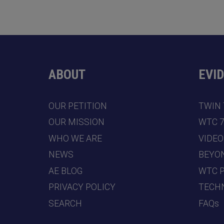
ABOUT
EVI
OUR PETITION
TWIN
OUR MISSION
WTC 
WHO WE ARE
VIDEO
NEWS
BEYO
AE BLOG
WTC 
PRIVACY POLICY
TECHN
SEARCH
FAQs