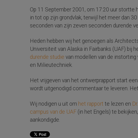
Op 11 September 2001, om 17:20 uur stortte 
in tot op zijn grondvlak, terwijl het meer dan 3
seconden van zijn zeven seconden durende ver
Heden hebben wij het genoegen als Architect
Universiteit van Alaska in Fairbanks (UAF) bij h
durende studie
van modellen van de instorting 
en Milieutechniek.
Het vrijgeven van het ontwerprapport start ee
wordt uitgenodigd commentaar te leveren. Het d
Wij nodigen u uit om
het rapport
te lezen en
Dr
campus van de UAF
(in het Engels) te bekijken
aankondigde.