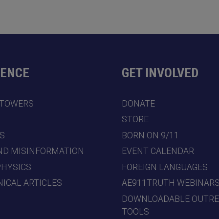
DENCE
GET INVOLVED
 TOWERS
DONATE
7
STORE
S
BORN ON 9/11
ND MISINFORMATION
EVENT CALENDAR
PHYSICS
FOREIGN LANGUAGES
ICAL ARTICLES
AE911TRUTH WEBINAR
DOWNLOADABLE OUTR
TOOLS