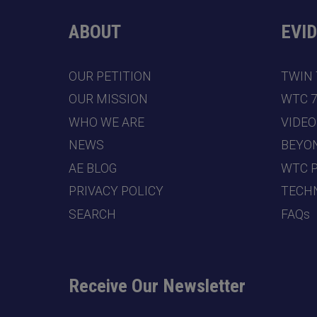
ABOUT
EVI
OUR PETITION
TWIN
OUR MISSION
WTC 
WHO WE ARE
VIDEO
NEWS
BEYO
AE BLOG
WTC 
PRIVACY POLICY
TECHN
SEARCH
FAQs
Receive Our Newsletter