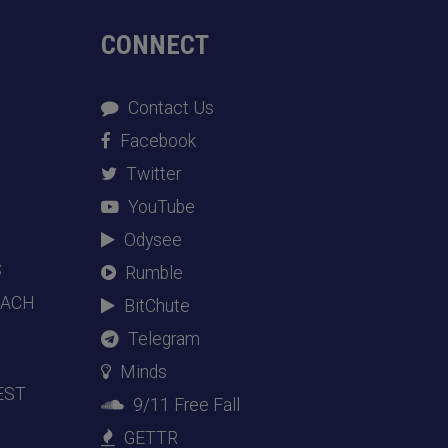
CONNECT
Contact Us
Facebook
Twitter
YouTube
Odysee
S
Rumble
EACH
BitChute
Telegram
Minds
EST
9/11 Free Fall
GETTR