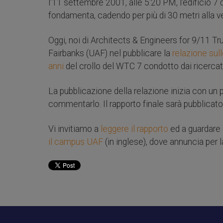
l'11 settembre 2001, alle 5:20 PM, l'edificio 7 
fondamenta, cadendo per più di 30 metri alla vel
Oggi, noi di Architects & Engineers for 9/11 Tru
Fairbanks (UAF) nel pubblicare la
relazione sul
anni
del crollo del WTC 7 condotto dai ricercato
La pubblicazione della relazione inizia con un p
commentarlo. Il rapporto finale sarà pubblicato 
Vi invitiamo a
leggere il rapporto
ed a guardare
il campus UAF
(in inglese), dove annuncia per 