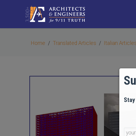
Home
Translated Articles
Italian Article
Su
Stay