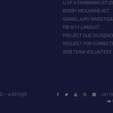
U OF A FAIRBANKS STU
BOBBY MCILVAINE ACT
GRAND JURY INVESTIGA
FBI 9/11 LAWSUIT
PROJECT DUE DILIGENC
REQUEST FOR CORRECT
WEB TEAM VOLUNTEER
RG
— a 501(c)3
GETT