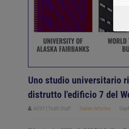
Uno studio universitario r
distrutto l'edificio 7 del 
AE911Truth Staff
Italian Articles
Sep