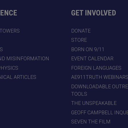
DENCE
GET INVOLVED
 TOWERS
DONATE
7
STORE
S
BORN ON 9/11
ND MISINFORMATION
EVENT CALENDAR
PHYSICS
FOREIGN LANGUAGES
ICAL ARTICLES
AE911TRUTH WEBINAR
DOWNLOADABLE OUTR
TOOLS
THE UNSPEAKABLE
GEOFF CAMPBELL INQU
SEVEN THE FILM