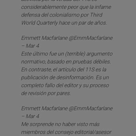
considerablemente peor que la infame
defensa del colonialismo por Third
World Quarterly hace un par de años.
Emmett Macfarlane @EmmMacfarlane
– Mar 4
Este último fue un (terrible) argumento
normativo, basado en pruebas débiles.
En contraste, el artículo del 11S es la
publicación de desinformación. Es un
completo fallo del editor y su proceso
de revisión por pares.
Emmett Macfarlane @EmmMacfarlane
– Mar 4
Me sorprende no haber visto más
miembros del consejo editorial/asesor