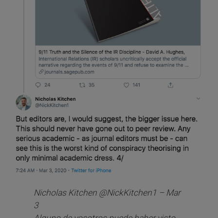
Nicholas Kitchen @NickKitchen1 – Mar
3
Alguno de vosotros puede haber visto