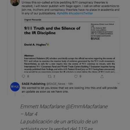
Emmett Macfarlane @EmmMacfarlane
– Mar 4
La publicación de un artículo de un
activista por la verdad del 11S es