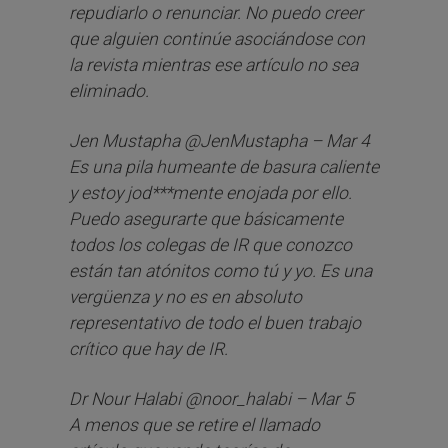
repudiarlo o renunciar. No puedo creer
que alguien continúe asociándose con
la revista mientras ese artículo no sea
eliminado.
Jen Mustapha @JenMustapha – Mar 4
Es una pila humeante de basura caliente
y estoy jod***mente enojada por ello.
Puedo asegurarte que básicamente
todos los colegas de IR que conozco
están tan atónitos como tú y yo. Es una
vergüenza y no es en absoluto
representativo de todo el buen trabajo
crítico que hay de IR.
Dr Nour Halabi @noor_halabi – Mar 5
A menos que se retire el llamado