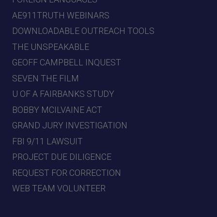
AE911TRUTH WEBINARS
DOWNLOADABLE OUTREACH TOOLS
THE UNSPEAKABLE
GEOFF CAMPBELL INQUEST
SEVEN THE FILM
U OF A FAIRBANKS STUDY
BOBBY MCILVAINE ACT
GRAND JURY INVESTIGATION
FBI 9/11 LAWSUIT
PROJECT DUE DILIGENCE
REQUEST FOR CORRECTION
WEB TEAM VOLUNTEER