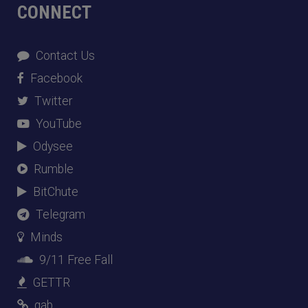
CONNECT
Contact Us
Facebook
Twitter
YouTube
Odysee
Rumble
BitChute
Telegram
Minds
9/11 Free Fall
GETTR
gab