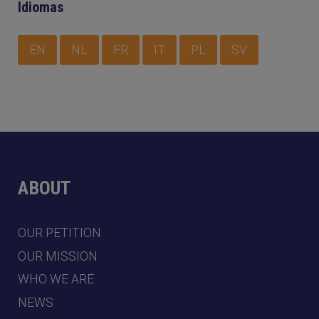
Idiomas
EN
NL
FR
IT
PL
SV
ABOUT
OUR PETITION
OUR MISSION
WHO WE ARE
NEWS