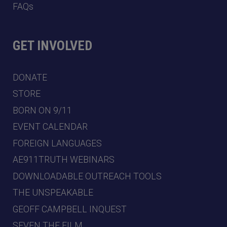
FAQs
GET INVOLVED
DONATE
STORE
BORN ON 9/11
EVENT CALENDAR
FOREIGN LANGUAGES
AE911TRUTH WEBINARS
DOWNLOADABLE OUTREACH TOOLS
THE UNSPEAKABLE
GEOFF CAMPBELL INQUEST
SEVEN THE FILM