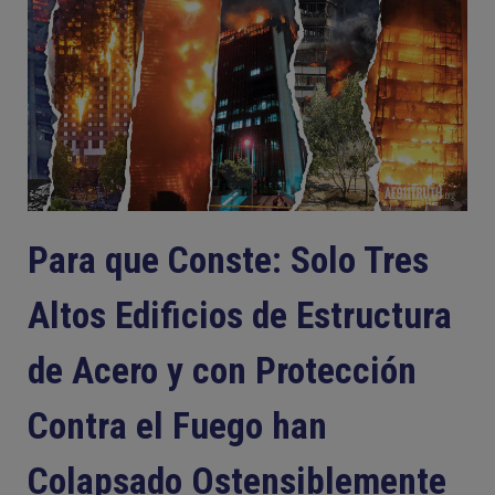
Para que Conste: Solo Tres
Altos Edificios de Estructura
de Acero y con Protección
Contra el Fuego han
Colapsado Ostensiblemente