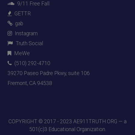
9/11 Free Fall
GETTR
gab
Instagram
Truth Social
MeWe
(510) 292-4710
39270 Paseo Padre Pkwy, suite 106
Fremont, CA 94538
COPYRIGHT © 2017 - 2023
AE911TRUTH.ORG
— a
501(c)3 Educational Organization.