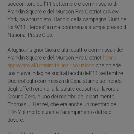
soccorritore dell'11 settembre e commissario di
Franklin Square e del Munson Fire District di New
York, ha annunciato il lancio della campagna “Justice
for 9/11 Heroes” in una conferenza stampa presso il
National Press Club.
A luglio, il signor Gioia e altri quattro commissari del
Franklin Square e del Munson Fire District
hanno
approvato all'unanimità una risoluzione
che chiede
una nuova indagine sugli attacchi dell'11 settembre.
Due colleghi commissari di Gioia stanno soffrendo
degli effetti cronici alla salute causati dal lavoro a
Ground Zero, e uno dei membri del dipartimento,
Thomas J. Hetzel, che era anche un membro del
FDNY, è morto durante l'adempimento del suo
dovere.