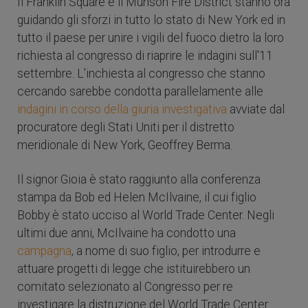
Il Franklin Square e il Munson Fire District stanno ora
guidando gli sforzi in tutto lo stato di New York ed in
tutto il paese per unire i vigili del fuoco dietro la loro
richiesta al congresso di riaprire le indagini sull'11
settembre. L'inchiesta al congresso che stanno
cercando sarebbe condotta parallelamente alle
indagini in corso della giuria investigativa
avviate dal
procuratore degli Stati Uniti per il distretto
meridionale di New York, Geoffrey Berma.
Il signor Gioia è stato raggiunto alla conferenza
stampa da Bob ed Helen McIlvaine, il cui figlio
Bobby è stato ucciso al World Trade Center. Negli
ultimi due anni, McIlvaine ha condotto una
campagna
, a nome di suo figlio, per introdurre e
attuare progetti di legge che istituirebbero un
comitato selezionato al Congresso per re
investigare la distruzione del World Trade Center.