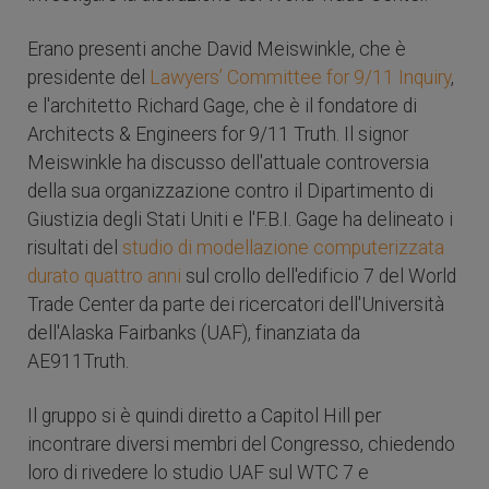
Erano presenti anche David Meiswinkle, che è
presidente del
Lawyers’ Committee for 9/11 Inquiry
,
e l'architetto Richard Gage, che è il fondatore di
Architects & Engineers for 9/11 Truth. Il signor
Meiswinkle ha discusso dell'attuale controversia
della sua organizzazione contro il Dipartimento di
Giustizia degli Stati Uniti e l'F.B.I. Gage ha delineato i
risultati del
studio di modellazione computerizzata
durato quattro anni
sul crollo dell'edificio 7 del World
Trade Center da parte dei ricercatori dell'Università
dell'Alaska Fairbanks (UAF), finanziata da
AE911Truth.
Il gruppo si è quindi diretto a Capitol Hill per
incontrare diversi membri del Congresso, chiedendo
loro di rivedere lo studio UAF sul WTC 7 e