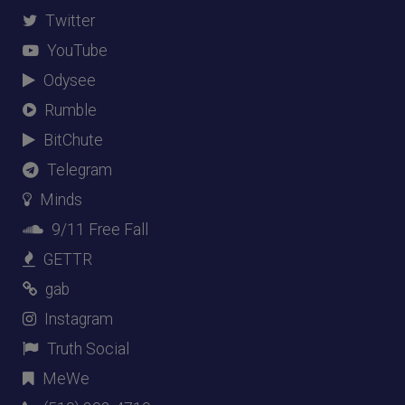
Twitter
YouTube
Odysee
Rumble
BitChute
Telegram
Minds
9/11 Free Fall
GETTR
gab
Instagram
Truth Social
MeWe