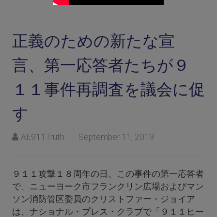
正義のための新たな宣
言、第一応答者たちが９
１１事件再調査を議会に促
す
AE911Truth
September 11, 2019
９１１攻撃１８周年の日、この事件の第一応答者
で、ニューヨーク市フランクリン広場およびマン
ソン消防管区委員のクリストファー・ジョイア
は、ナショナル・プレス・クラブで「９１１ヒー