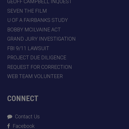
GEOFF CAMPBELL INQUEST
SEVEN THE FILM
U OF A FAIRBANKS STUDY
BOBBY MCILVAINE ACT
GRAND JURY INVESTIGATION
FBI 9/11 LAWSUIT
PROJECT DUE DILIGENCE
REQUEST FOR CORRECTION
WEB TEAM VOLUNTEER
CONNECT
Contact Us
Facebook