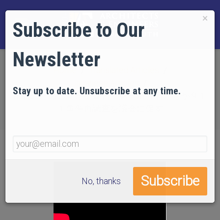
×
Subscribe to Our
Newsletter
Home
Translated Articles
Japanese Articles
Stay up to date. Unsubscribe at any time.
正義のための新たな宣言、第一応答者たちが９１
１事件再調査を議会に促す
No, thanks