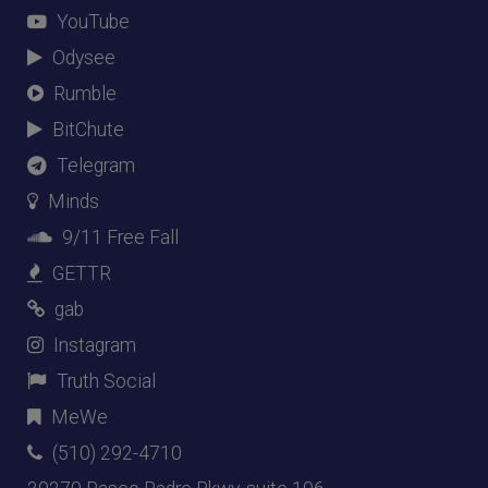
YouTube
Odysee
Rumble
BitChute
Telegram
Minds
9/11 Free Fall
GETTR
gab
Instagram
Truth Social
MeWe
(510) 292-4710