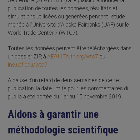
Septembre (AE911Truth) a le plaisir d’annoncer la
publication de toutes les données, résultats et
simulations utilisées ou générées pendant l’étude
menée à l’Université d’Alaska Fairbanks (UAF) sur le
World Trade Center 7 (WTC7).
Toutes les données peuvent être téléchargées dans
un dossier ZIP, à
AE911Truth.org/wtc7
ou
ine.uaf.edu/wtc7
.
A cause d’un retard de deux semaines de cette
publication, la date limite pour les commentaires du
public a été portée du 1er au 15 novembre 2019.
Aidons à garantir une
méthodologie scientifique