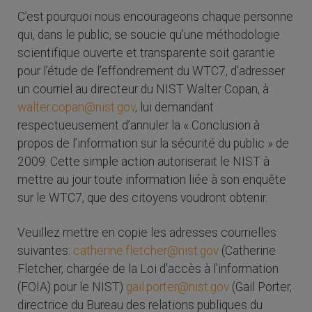
C’est pourquoi nous encourageons chaque personne
qui, dans le public, se soucie qu’une méthodologie
scientifique ouverte et transparente soit garantie
pour l’étude de l’effondrement du WTC7, d’adresser
un courriel au directeur du NIST Walter Copan, à
walter.copan@nist.gov
, lui demandant
respectueusement d’annuler la « Conclusion à
propos de l’information sur la sécurité du public » de
2009. Cette simple action autoriserait le NIST à
mettre au jour toute information liée à son enquête
sur le WTC7, que des citoyens voudront obtenir.
Veuillez mettre en copie les adresses courrielles
suivantes:
catherine.fletcher@nist.gov
(Catherine
Fletcher, chargée de la Loi d'accès à l'information
(FOIA) pour le NIST)
gail.porter@nist.gov
(Gail Porter,
directrice du Bureau des relations publiques du